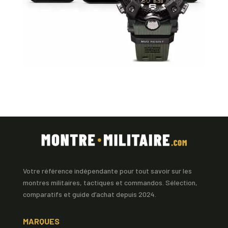
Votre référence indépendante pour tout savoir sur les
montres militaires, tactiques et commandos. Sélection,
comparatifs et guide d’achat depuis 2024.
MARQUES