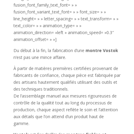
fusion_font_family_text_font= » »
fusion_font_variant_text_font= » » font_size= » »
line_height= » » letter_spacing= » » text_transform= » »
text_color= » » animation_type= » »
animation_direction= »left » animation_speed= »0.3″
animation_offset= » »]
Du début à la fin, la fabrication d’une
montre Vostok
n’est pas une mince affaire.
À partir de matières premières certifiées provenant de
fabricants de confiance, chaque pièce est fabriquée par
des artisans hautement qualifiés utilisant des outils et
des techniques traditionnels.
De l’assemblage manuel aux mesures rigoureuses de
contrôle de la qualité tout au long du processus de
production, chaque aspect reflète le soin et l’attention
aux détails que l’on attend d’un produit haut de
gamme.