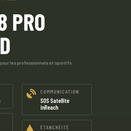
8 PRO
D
pour les professionnels et sportifs
COMMUNICATION

s
SOS Satellite
inReach
ÉTANCHÉITÉ
