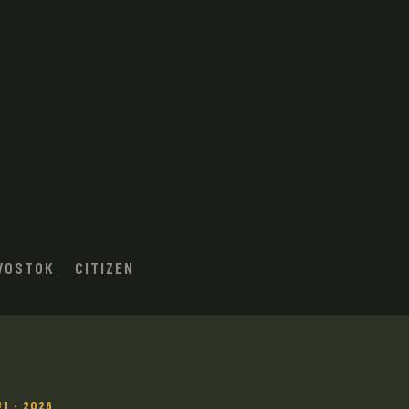
VOSTOK
CITIZEN
 · 2026