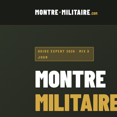
GUIDE EXPERT 2026 · MIS À
JOUR
MONTRE
MILITAIR