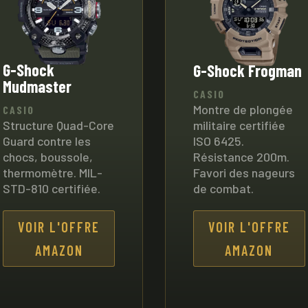
G-Shock
G-Shock Frogman
Mudmaster
CASIO
Montre de plongée
CASIO
militaire certifiée
Structure Quad-Core
ISO 6425.
Guard contre les
Résistance 200m.
chocs, boussole,
Favori des nageurs
thermomètre. MIL-
de combat.
STD-810 certifiée.
VOIR L'OFFRE
VOIR L'OFFRE
AMAZON
AMAZON