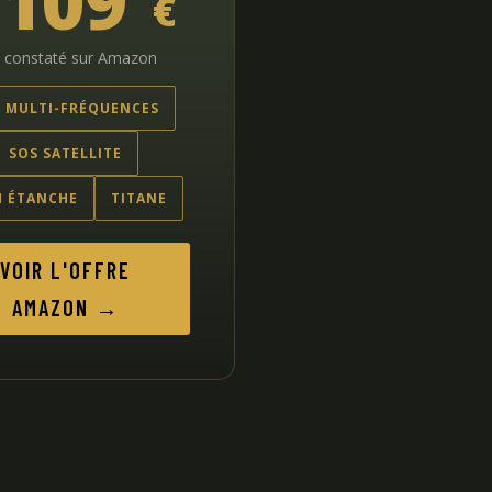
1109
€
x constaté sur Amazon
 MULTI-FRÉQUENCES
SOS SATELLITE
M ÉTANCHE
TITANE
VOIR L'OFFRE
AMAZON →