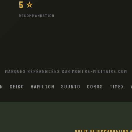
5 ⭐
RECOMMANDATION
MARQUES RÉFÉRENCÉES SUR MONTRE-MILITAIRE.COM
IN
SEIKO
HAMILTON
SUUNTO
COROS
TIMEX
NOTRE RECOMMANDATION #1