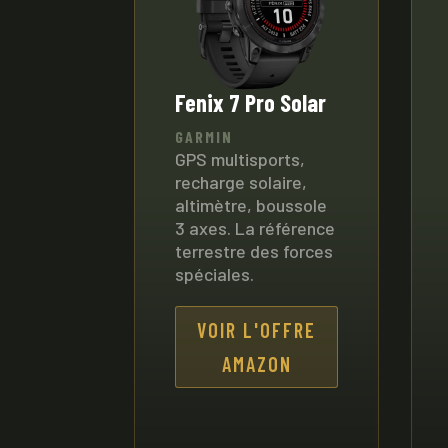
Fenix 7 Pro Solar
GARMIN
GPS multisports,
recharge solaire,
altimètre, boussole
3 axes. La référence
terrestre des forces
spéciales.
VOIR L'OFFRE
AMAZON