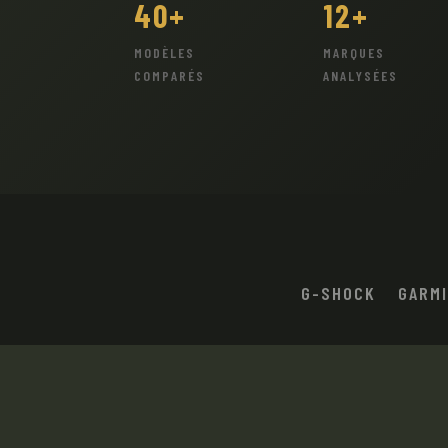
40+
12+
MODÈLES
MARQUES
COMPARÉS
ANALYSÉES
G-SHOCK
GARM