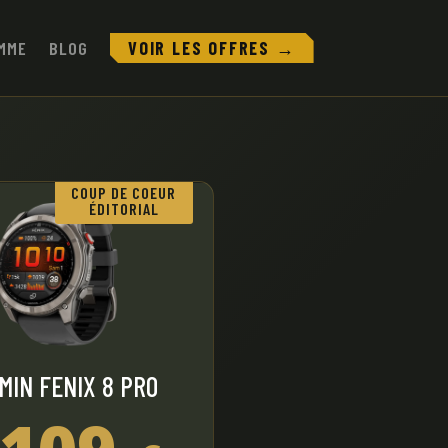
MME
BLOG
VOIR LES OFFRES →
COUP DE COEUR
ÉDITORIAL
MIN FENIX 8 PRO