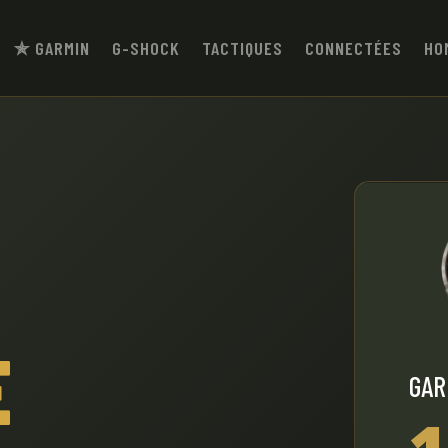
✯ GARMIN
G-SHOCK
TACTIQUES
CONNECTÉES
HO
E
GAR