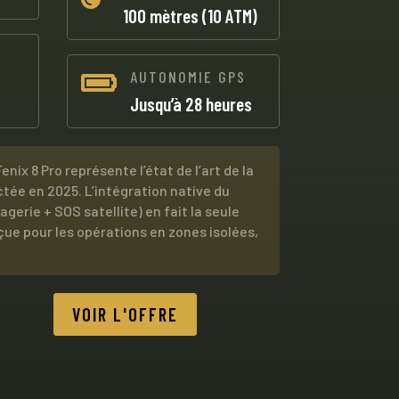
100 mètres (10 ATM)
AUTONOMIE GPS

Jusqu’à 28 heures
nix 8 Pro représente l’état de l’art de la
tée en 2025. L’intégration native du
gerie + SOS satellite) en fait la seule
e pour les opérations en zones isolées,
VOIR L'OFFRE