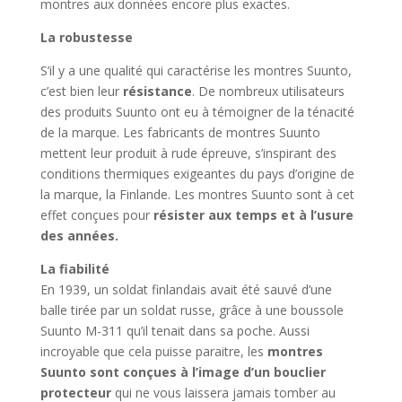
montres aux données encore plus exactes.
La robustesse
S’il y a une qualité qui caractérise les montres Suunto,
c’est bien leur
résistance
. De nombreux utilisateurs
des produits Suunto ont eu à témoigner de la ténacité
de la marque. Les fabricants de montres Suunto
mettent leur produit à rude épreuve, s’inspirant des
conditions thermiques exigeantes du pays d’origine de
la marque, la Finlande. Les montres Suunto sont à cet
effet conçues pour
résister aux temps et à l’usure
des années.
La fiabilité
En 1939, un soldat finlandais avait été sauvé d’une
balle tirée par un soldat russe, grâce à une boussole
Suunto M-311 qu’il tenait dans sa poche. Aussi
incroyable que cela puisse paraitre, les
montres
Suunto sont conçues à l’image d’un bouclier
protecteur
qui ne vous laissera jamais tomber au