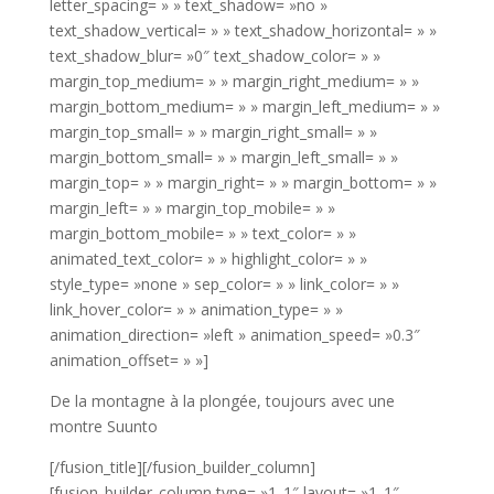
De la montagne à la plongée, toujours avec une
montre Suunto
[/fusion_title][/fusion_builder_column]
[fusion_builder_column type= »1_1″ layout= »1_1″