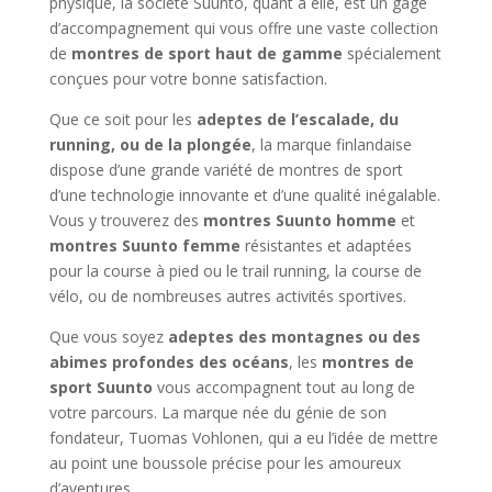
physique, la société Suunto, quant à elle, est un gage
d’accompagnement qui vous offre une vaste collection
de
montres de sport haut de gamme
spécialement
conçues pour votre bonne satisfaction.
Que ce soit pour les
adeptes de l’escalade, du
running, ou de la plongée
, la marque finlandaise
dispose d’une grande variété de montres de sport
d’une technologie innovante et d’une qualité inégalable.
Vous y trouverez des
montres Suunto homme
et
montres Suunto femme
résistantes et adaptées
pour la course à pied ou le trail running, la course de
vélo, ou de nombreuses autres activités sportives.
Que vous soyez
adeptes des montagnes ou des
abimes profondes des océans
, les
montres de
sport Suunto
vous accompagnent tout au long de
votre parcours. La marque née du génie de son
fondateur, Tuomas Vohlonen, qui a eu l’idée de mettre
au point une boussole précise pour les amoureux
d’aventures.