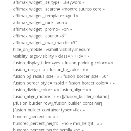
affimax_widget__se_type= »keyword »
affimax_widget__search= »montre suunto core »
affimax_widget__template= »grid »
affimax_widget__rank= »on »
affimax_widget__promo= »on »
affimax_widget__count= »6″
affimax_widget__max_march= »5″
hide_on_mobile= »small-visibility,medium-
visibility,large-visibility » class= » » id= » »
fusion_display_title= »yes » fusion_padding_color= » »
fusion_margin= » » fusion_bg_color= » »
fusion_bg_radius_size= » » fusion_border_size= »0″
fusion_border_style= »solid » fusion_border_color= » »
fusion_divider_color= » » fusion_align= » »
fusion_align_mobile= » » /][/fusion_builder_column]
[/fusion_builder_row][/fusion_builder_container]
[fusion_builder_container type= »flex »
hundred_percent= »no »
hundred_percent_height= »no » min_height= » »
hundred_percent_height_scroll= »no »