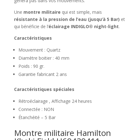
gênera pas dans vos mouvements.
Une
montre militaire
qui est simple, mais
résistante à la pression de l’eau (jusqu’à 5 Bar)
et
qui bénéficie de l’
éclairage INDIGLO® night-light
.
Caractéristiques
Mouvement : Quartz
Diamètre boitier : 40 mm
Poids : 90 gr.
Garantie fabricant 2 ans
Caractéristiques spéciales
Rétroéclairage , Affichage 24 heures
Connectée : NON
Étanchéité – 5 Bar
Montre militaire Hamilton