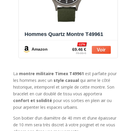
Hommes Quartz Montre T49961
-12%
Amazon
69.46 €
79.00 €
La
montre militaire Timex T49961
est parfaite pour
les hommes avec un
style casual
qui aime le côté
historique, intemporel et simple de cette montre. Son
bracelet en cuir doublé de tissu vous apportera
confort et solidité
pour vos sorties en plein air ou
pour arpenter les espaces urbains.
Son boitier d’un diamètre de 40 mm et d’une épaisseur
de 10 mm sera très discret à votre poignet et ne vous