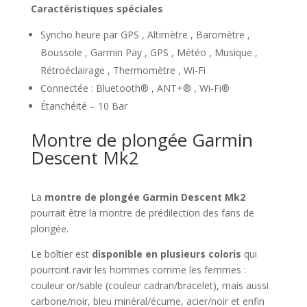
Caractéristiques spéciales
Syncho heure par GPS , Altimètre , Baromètre ,
Boussole , Garmin Pay , GPS , Météo , Musique ,
Rétroéclairage , Thermomètre , Wi-Fi
Connectée : Bluetooth® , ANT+® , Wi-Fi®
Étanchéité – 10 Bar
Montre de plongée Garmin
Descent Mk2
La
montre de plongée Garmin Descent Mk2
pourrait être la montre de prédilection des fans de
plongée.
Le boîtier est
disponible en plusieurs coloris
qui
pourront ravir les hommes comme les femmes :
couleur or/sable (couleur cadran/bracelet), mais aussi
carbone/noir, bleu minéral/écume, acier/noir et enfin