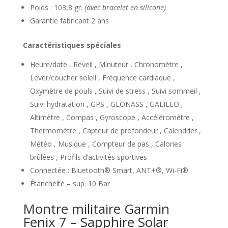
Poids : 103,8 gr.
(avec bracelet en silicone)
Garantie fabricant 2 ans
Caractéristiques spéciales
Heure/date , Réveil , Minuteur , Chronomètre ,
Lever/coucher soleil , Fréquence cardiaque ,
Oxymètre de pouls , Suivi de stress , Suivi sommeil ,
Suivi hydratation , GPS , GLONASS , GALILEO ,
Altimètre , Compas , Gyroscope , Accéléromètre ,
Thermomètre , Capteur de profondeur , Calendrier ,
Météo , Musique , Compteur de pas , Calories
brûlées , Profils d’activités sportives
Connectée : Bluetooth® Smart, ANT+®, Wi-Fi®
Étanchéité – sup. 10 Bar
Montre militaire Garmin
Fenix 7 – Sapphire Solar