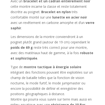
Avec un
bracelet et un cadran entièrement noir
cette montre incarne la classe et reste totalement
discrète au poignet.
Bracelet en nylon
très
confortable monté sur une
lunette en acier noir
avec un revêtement en carbone amorphe et d’un
verre
saphir
.
Les dimensions de la montre conviendront à un
poignet plutôt grand (autour de 19 cm) cependant le
poids de 69 g
reste très correct pour une montre,
avec des matériaux haut de gamme, à la fois
robuste
et sophistiquée
.
Type de
montre tactique à énergie solaire
intégrant des fonctions pouvant être exploitées sur un
champ de bataille telles que la fonction de vision
nocturne, le mode furtif, le mode jumpmaster ou
encore la possibilité de définir et enregistrer des
positions géographiques à distance.
Montre qui pourra vous suivre sur terre mais aussi en
milieu aquatique avec une
résistance de 10 Bar