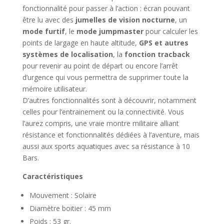
fonctionnalité pour passer à l’action : écran pouvant
être lu avec des
jumelles de vision nocturne
, un
mode furtif
, le
mode jumpmaster
pour calculer les
points de largage en haute altitude,
GPS et autres
systèmes de localisation
, la
fonction tracback
pour revenir au point de départ ou encore l’arrêt
d’urgence qui vous permettra de supprimer toute la
mémoire utilisateur.
D’autres fonctionnalités sont à découvrir, notamment
celles pour l’entrainement ou la connectivité. Vous
l’aurez compris, une vraie montre militaire alliant
résistance et fonctionnalités dédiées à l’aventure, mais
aussi aux sports aquatiques avec sa résistance à 10
Bars.
Caractéristiques
Mouvement : Solaire
Diamètre boitier : 45 mm
Poids : 53 gr.