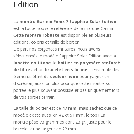
Edition
La
montre Garmin Fenix 7 Sapphire Solar Edition
est la toute nouvelle référence de la marque Garmin.
Cette
montre robuste
est disponible en plusieurs
éditions, coloris et taille de boitier.
De part nos exigences militaires, nous avons
sélectionnés le modèle Sapphire Solar Edition avec la
lunette en titane
, le
boitier en polymère renforcé
de fibres
et un
bracelet en silicone
. L’ensemble des
éléments étant de
couleur noire
pour gagner en
discrétion, aussi un plus pour que cette montre soit
portée le plus souvent possible et pas uniquement lors
de vos sorties terrain.
La taille du boitier est de
47 mm
, mais sachez que ce
modèle existe aussi en 42 et 51 mm, le top ! La
montre pèse 73 grammes dont 23 gr. juste pour le
bracelet d’une largeur de 22 mm.