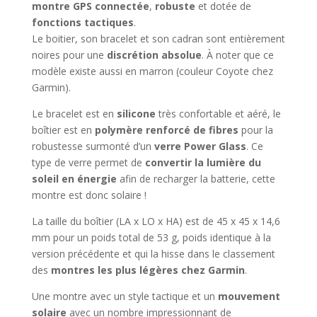
montre GPS connectée
,
robuste
et dotée de
fonctions tactiques
.
Le boitier, son bracelet et son cadran sont entièrement
noires pour une
discrétion absolue
. À noter que ce
modèle existe aussi en marron (couleur Coyote chez
Garmin).
Le bracelet est en
silicone
très confortable et aéré, le
boîtier est en
polymère renforcé de fibres
pour la
robustesse surmonté d’un
verre Power Glass
. Ce
type de verre permet de
convertir la lumière du
soleil en énergie
afin de recharger la batterie, cette
montre est donc solaire !
La taille du boîtier (LA x LO x HA) est de 45 x 45 x 14,6
mm pour un poids total de 53 g, poids identique à la
version précédente et qui la hisse dans le classement
des
montres les plus légères chez Garmin
.
Une montre avec un style tactique et un
mouvement
solaire
avec un nombre impressionnant de