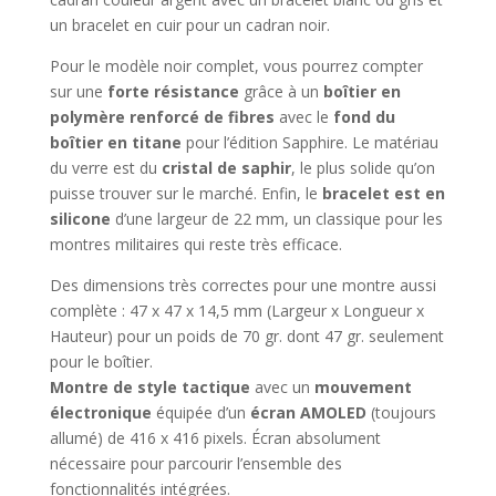
un bracelet en cuir pour un cadran noir.
Pour le modèle noir complet, vous pourrez compter
sur une
forte résistance
grâce à un
boîtier en
polymère renforcé de fibres
avec le
fond du
boîtier en titane
pour l’édition Sapphire. Le matériau
du verre est du
cristal de saphir
, le plus solide qu’on
puisse trouver sur le marché. Enfin, le
bracelet est en
silicone
d’une largeur de 22 mm, un classique pour les
montres militaires qui reste très efficace.
Des dimensions très correctes pour une montre aussi
complète : 47 x 47 x 14,5 mm (Largeur x Longueur x
Hauteur) pour un poids de 70 gr. dont 47 gr. seulement
pour le boîtier.
Montre de style tactique
avec un
mouvement
électronique
équipée d’un
écran AMOLED
(toujours
allumé) de 416 x 416 pixels. Écran absolument
nécessaire pour parcourir l’ensemble des
fonctionnalités intégrées.