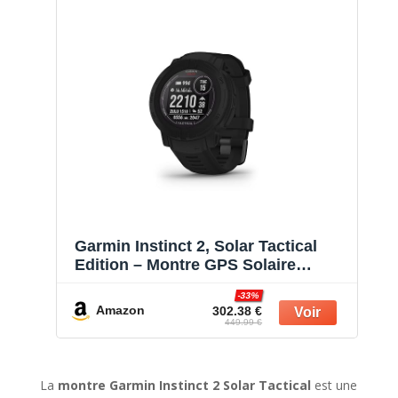
Garmin Instinct 2, Solar Tactical
Edition – Montre GPS Solaire
Robuste et connectée – Noir-
-33%
Boîtier 45 mm
Amazon
302.38 €
449.99 €
La
montre Garmin Instinct 2 Solar Tactical
est une