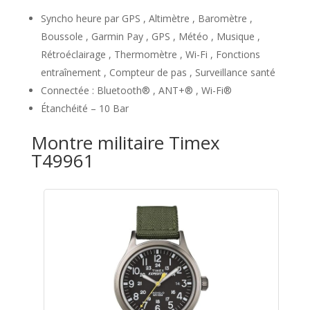
Syncho heure par GPS , Altimètre , Baromètre ,
Boussole , Garmin Pay , GPS , Météo , Musique ,
Rétroéclairage , Thermomètre , Wi-Fi , Fonctions
entraînement , Compteur de pas , Surveillance santé
Connectée : Bluetooth® , ANT+® , Wi-Fi®
Étanchéité – 10 Bar
Montre militaire Timex
T49961