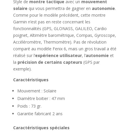
Style de
montre tactique
avec un
mouvement
solaire
qui vous permettra de gagner en
autonomie
.
Comme pour le modèle précédent, cette montre
Garmin n’est pas en reste concernant les
fonctionnalités (GPS, GLONASS, GALILEO, Cardio
poignet, Altimètre barométrique, Compas, Gyroscope,
Accéléromètre, Thermomètre). Pas de révolution
comparé au modèle Fenix 6, mais un gros travail a été
réalisé sur l’
expérience utilisateur
, l’
autonomie
et
la
précision de certains capteurs
(GPS par
exemple).
Caractéristiques
Mouvement : Solaire
Diamètre boitier : 47 mm
Poids : 73 gr.
Garantie fabricant 2 ans
Caractéristiques spéciales