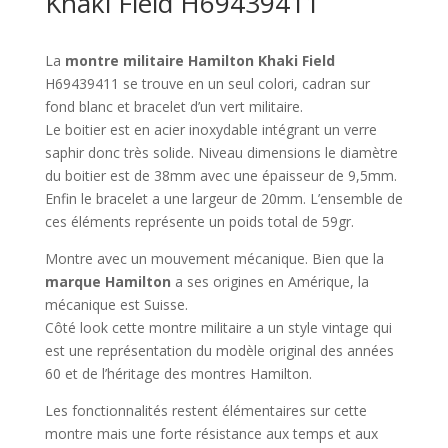
Khaki Field H69439411
La
montre militaire Hamilton Khaki Field
H69439411 se trouve en un seul colori, cadran sur
fond blanc et bracelet d’un vert militaire.
Le boitier est en acier inoxydable intégrant un verre
saphir donc très solide. Niveau dimensions le diamètre
du boitier est de 38mm avec une épaisseur de 9,5mm.
Enfin le bracelet a une largeur de 20mm. L’ensemble de
ces éléments représente un poids total de 59gr.
Montre avec un mouvement mécanique. Bien que la
marque Hamilton
a ses origines en Amérique, la
mécanique est Suisse.
Côté look cette montre militaire a un style vintage qui
est une représentation du modèle original des années
60 et de l’héritage des montres Hamilton.
Les fonctionnalités restent élémentaires sur cette
montre mais une forte résistance aux temps et aux