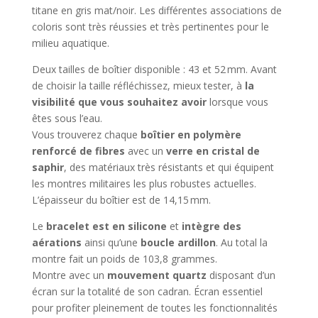
titane en gris mat/noir. Les différentes associations de
coloris sont très réussies et très pertinentes pour le
milieu aquatique.
Deux tailles de boîtier disponible : 43 et 52 mm. Avant
de choisir la taille réfléchissez, mieux tester, à
la
visibilité que vous souhaitez avoir
lorsque vous
êtes sous l’eau.
Vous trouverez chaque
boîtier en polymère
renforcé de fibres
avec un
verre en cristal de
saphir
, des matériaux très résistants et qui équipent
les montres militaires les plus robustes actuelles.
L’épaisseur du boîtier est de 14,15 mm.
Le
bracelet est en silicone
et
intègre des
aérations
ainsi qu’une
boucle ardillon
. Au total la
montre fait un poids de 103,8 grammes.
Montre avec un
mouvement quartz
disposant d’un
écran sur la totalité de son cadran. Écran essentiel
pour profiter pleinement de toutes les fonctionnalités