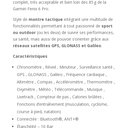
complet, très acceptable et bien loin des 85 g de la
Garmin Fenix 6 Pro.
Style de
montre tactique
intégrant une multitude de
fonctionnalités permettant à tout passionné de
sport
ou outdoor
(ou les deux) de suivre ses performances,
sa santé, mais aussi de pouvoir s’orienter grâce aux
réseaux satellites GPS, GLONASS et Galileo
.
Caractéristiques
Chronomètre , Réveil , Minuteur , Surveillance santé ,
GPS , GLONASS , Galileo , Fréquence cardiaque ,
Altimètre , Compas , Accéléromètre , Thermomètre ,
Oxymètre , Météo , Télécommande , Musique ,
Livetrack , Compteur de pas , Calories brûlées ,
Fonctions d’entraînement (musculation, cyclisme,
course à pied, natation)
Connectée : Bluetooth®, ANT+®
Étanchéité – 10 Bar