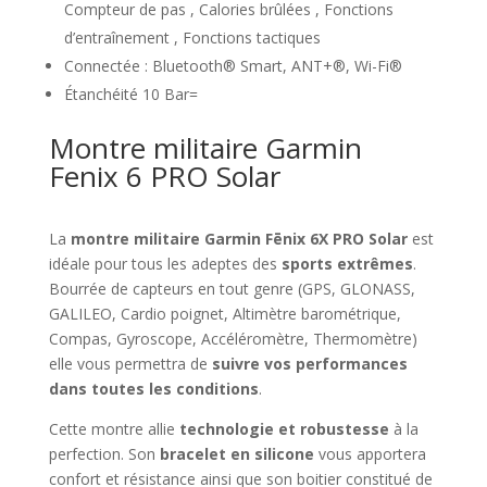
Compteur de pas , Calories brûlées , Fonctions
d’entraînement , Fonctions tactiques
Connectée : Bluetooth® Smart, ANT+®, Wi-Fi®
Étanchéité 10 Bar=
Montre militaire Garmin
Fenix 6 PRO Solar
La
montre militaire Garmin Fēnix 6X PRO Solar
est
idéale pour tous les adeptes des
sports extrêmes
.
Bourrée de capteurs en tout genre (GPS, GLONASS,
GALILEO, Cardio poignet, Altimètre barométrique,
Compas, Gyroscope, Accéléromètre, Thermomètre)
elle vous permettra de
suivre vos performances
dans toutes les conditions
.
Cette montre allie
technologie et robustesse
à la
perfection. Son
bracelet en silicone
vous apportera
confort et résistance ainsi que son boitier constitué de