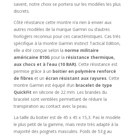
savent, notre choix se portera sur les modèles les plus
discrets.
Côté résistance cette montre n’a rien à envier aux
autres modèles de la marque Garmin ou d’autres
horlogers reconnus pour ces caractéristiques. Cas très
spécifique à la montre Garmin Instinct Tactical Edition,
elle a été conçue selon la
norme militaire
américaine 810G
pour la
résistance thermique,
aux chocs et à l’eau (10 BAR)
. Cette résistance est
permise grâce à un
boitier en polymère renforcé
de fibres
et un
écran résistant aux rayures
. Cette
montre Garmin est équipé d’un
bracelet de type
QuickFit
en silicone de 22 mm. Les brandes du
bracelet sont ventilées permettant de réduire la
transpiration au contact avec la peau.
La taille du boitier est de 45 x 45 x 15,3. Pas le modèle
le plus petit de la gamme, mais reste très adapté à la
majorité des poignets masculins. Poids de 53 g au