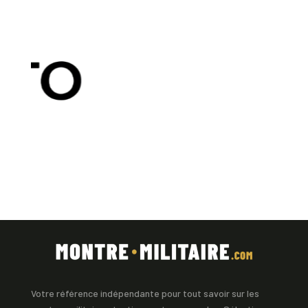
Votre référence indépendante pour tout savoir sur les