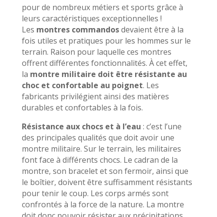
pour de nombreux métiers et sports grâce à
leurs caractéristiques exceptionnelles !
Les
montres commandos
devaient être à la
fois utiles et pratiques pour les hommes sur le
terrain. Raison pour laquelle ces montres
offrent différentes fonctionnalités. À cet effet,
la
montre militaire doit être résistante au
choc et confortable au poignet
. Les
fabricants privilégient ainsi des matières
durables et confortables à la fois.
Résistance aux chocs et à l’eau
: c’est l’une
des principales qualités que doit avoir une
montre militaire. Sur le terrain, les militaires
font face à différents chocs. Le cadran de la
montre, son bracelet et son fermoir, ainsi que
le boîtier, doivent être suffisamment résistants
pour tenir le coup. Les corps armés sont
confrontés à la force de la nature. La montre
doit donc pouvoir résister aux précipitations