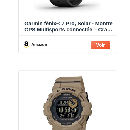
Garmin fēnix® 7 Pro, Solar - Montre
GPS Multisports connectée – Gray
avec Bracelet Noir – Boîtier 47 mm
Amazon