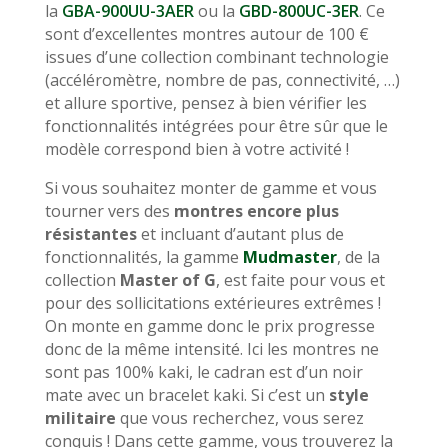
la
GBA-900UU-3AER
ou la
GBD-800UC-3ER
. Ce
sont d’excellentes montres autour de 100 €
issues d’une collection combinant technologie
(accéléromètre, nombre de pas, connectivité, …)
et allure sportive, pensez à bien vérifier les
fonctionnalités intégrées pour être sûr que le
modèle correspond bien à votre activité !
Si vous souhaitez monter de gamme et vous
tourner vers des
montres encore plus
résistantes
et incluant d’autant plus de
fonctionnalités, la gamme
Mudmaster
, de la
collection
Master of G
, est faite pour vous et
pour des sollicitations extérieures extrêmes !
On monte en gamme donc le prix progresse
donc de la même intensité. Ici les montres ne
sont pas 100% kaki, le cadran est d’un noir
mate avec un bracelet kaki. Si c’est un
style
militaire
que vous recherchez, vous serez
conquis ! Dans cette gamme, vous trouverez la