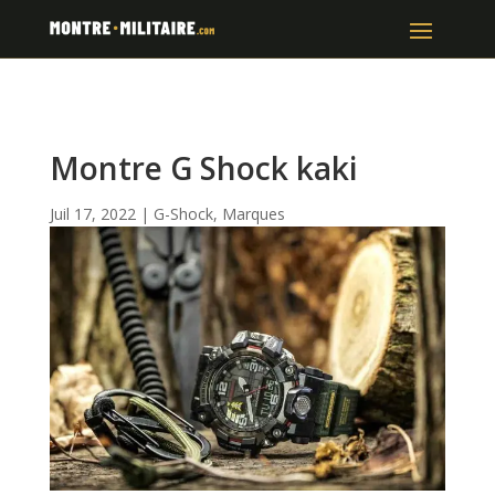
Montre G Shock kaki
Juil 17, 2022
|
G-Shock
,
Marques