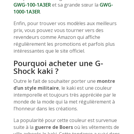
GWG-100-1A3ER
et sa grande sœur la
GWG-
1000-1A3ER
.
Enfin, pour trouver vos modèles aux meilleurs
prix, vous pouvez vous tourner vers des
revendeurs comme Amazon qui affiche
régulièrement les promotions et parfois plus
intéressantes que le site officiel.
Pourquoi acheter une G-
Shock kaki ?
Outre le fait de souhaiter porter une
montre
d’un style militaire
, le kaki est une couleur
intemporelle et toujours très appréciée par le
monde de la mode qui la met régulièrement à
l’honneur dans les créations.
La popularité pour cette couleur est survenue
suite à la
guerre de Boers
où les vêtements de
ville arborés le kaki. Cette tendance a suivi dans