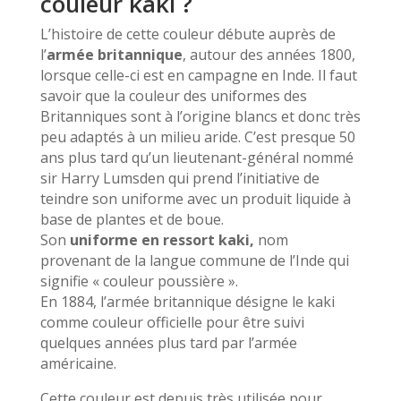
couleur kaki ?
L’histoire de cette couleur débute auprès de
l’
armée britannique
, autour des années 1800,
lorsque celle-ci est en campagne en Inde. Il faut
savoir que la couleur des uniformes des
Britanniques sont à l’origine blancs et donc très
peu adaptés à un milieu aride. C’est presque 50
ans plus tard qu’un lieutenant-général nommé
sir Harry Lumsden qui prend l’initiative de
teindre son uniforme avec un produit liquide à
base de plantes et de boue.
Son
uniforme en ressort kaki,
nom
provenant de la langue commune de l’Inde qui
signifie « couleur poussière ».
En 1884, l’armée britannique désigne le kaki
comme couleur officielle pour être suivi
quelques années plus tard par l’armée
américaine.
Cette couleur est depuis très utilisée pour